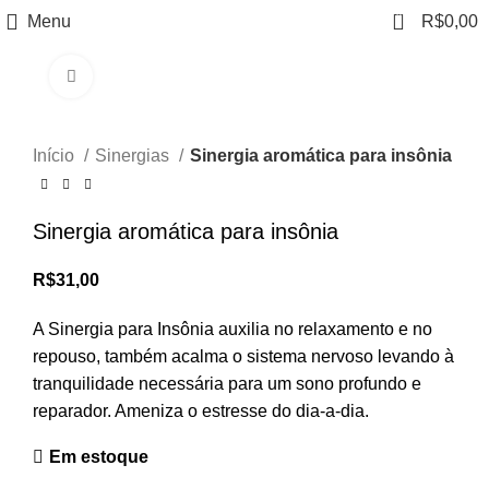
0
Menu
R$
0,00
Clique para ampliar
Início
Sinergias
Sinergia aromática para insônia
Sinergia aromática para insônia
R$
31,00
A Sinergia para Insônia auxilia no relaxamento e no
repouso, também acalma o sistema nervoso levando à
tranquilidade necessária para um sono profundo e
reparador. Ameniza o estresse do dia-a-dia.
Em estoque