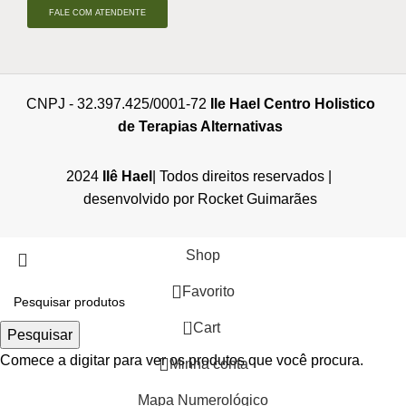
FALE COM ATENDENTE
CNPJ - 32.397.425/0001-72
Ile Hael Centro Holistico
de Terapias Alternativas
2024
Ilê Hael
| Todos direitos reservados |
desenvolvido por Rocket Guimarães
Shop
Favorito
0
Cart
Pesquisar
Comece a digitar para ver os produtos que você procura.
Minha conta
Mapa Numerológico