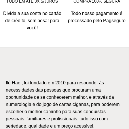
TUDO EM ATÉ 3X S/JUROS
COMPRA 100% SEGURA
Divida a sua conta no cartão
Todo nosso pagamento é
de crédito, sem pesar para
processado pelo Pagseguro
você!
Ilê Hael, foi fundado em 2010 para responder às
necessidades das pessoas que procuram uma
oportunidade de se conhecerem melhor, e através da
numerologia e do jogo de cartas ciganas, para poderem
escolher o melhor caminho para suas conquistas
pessoais, familiares e profissionais, tudo isso com
seriedade, qualidade e um preço acessível.