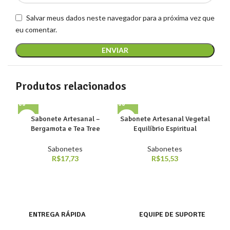
Salvar meus dados neste navegador para a próxima vez que
eu comentar.
Produtos relacionados
Sabonete Artesanal –
Sabonete Artesanal Vegetal
Sab
Bergamota e Tea Tree
Equilíbrio Espiritual
Sabonetes
Sabonetes
R$
17,73
R$
15,53
ENTREGA RÁPIDA
EQUIPE DE SUPORTE