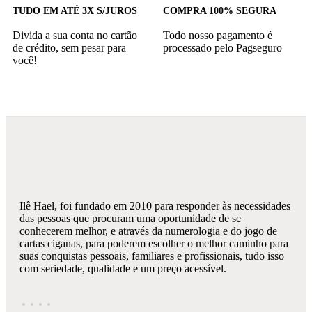
TUDO EM ATÉ 3X S/JUROS
COMPRA 100% SEGURA
Divida a sua conta no cartão
Todo nosso pagamento é
de crédito, sem pesar para
processado pelo Pagseguro
você!
Ilê Hael, foi fundado em 2010 para responder às necessidades
das pessoas que procuram uma oportunidade de se
conhecerem melhor, e através da numerologia e do jogo de
cartas ciganas, para poderem escolher o melhor caminho para
suas conquistas pessoais, familiares e profissionais, tudo isso
com seriedade, qualidade e um preço acessível.