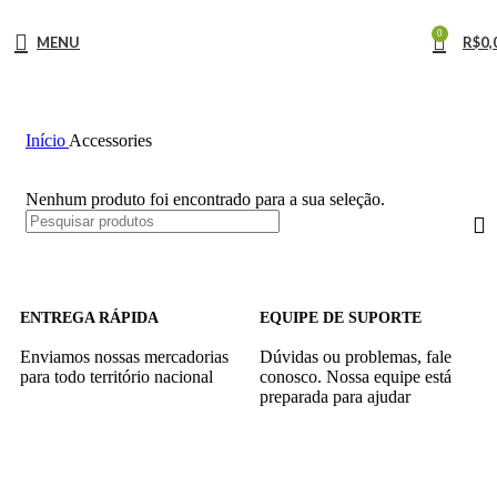
0
MENU
R$
0,
Início
Accessories
Nenhum produto foi encontrado para a sua seleção.
ENTREGA RÁPIDA
EQUIPE DE SUPORTE
Enviamos nossas mercadorias
Dúvidas ou problemas, fale
para todo território nacional
conosco. Nossa equipe está
preparada para ajudar