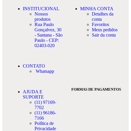
INSTITUCIONAL
MINHA CONTA
Nossos
Detalhes da
produtos
conta
Rua Paulo
Favoritos
Gonçalvez, 30
Meus pedidos
- Santana - São
Sair da conta
Paulo - CEP:
02403-020
CONTATO
Whatsapp
FORMAS DE PAGAMENTOS
AJUDA E
SUPORTE
(11) 97169-
7702
(11) 96186-
7166
Política de
Privacidade